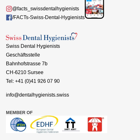
@facts_swissdentalhygienists
/FACTs-Swiss-Dental-Hygienists
Swiss Dental Hygienists
Geschäftsstelle
Bahnhofstrasse 7b
CH-6210 Sursee
Tel: +41 (0)41 926 07 90
info@dentalhygienists.swiss
MEMBER OF