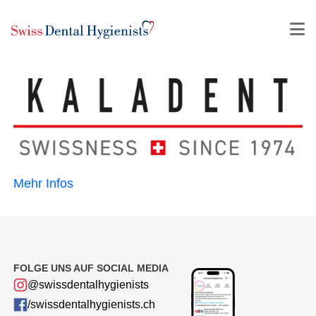
Mehr Infos
FOLGE UNS AUF SOCIAL MEDIA
@swissdentalhygienists
/swissdentalhygienists.ch