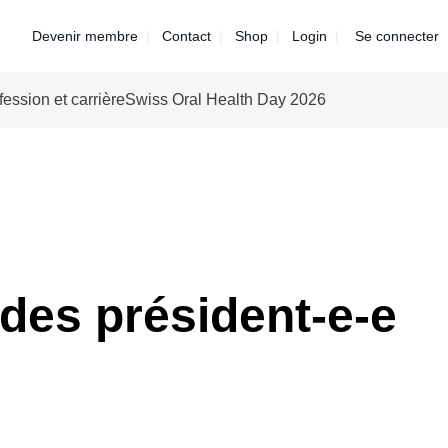
Devenir membre
Contact
Shop
Login
Se connecter
fession et carrière
Swiss Oral Health Day 2026
des président-e-e