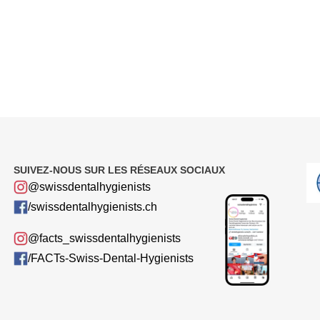
SUIVEZ-NOUS SUR LES RÉSEAUX SOCIAUX
@swissdentalhygienists
/swissdentalhygienists.ch
@facts_swissdentalhygienists
/FACTs-Swiss-Dental-Hygienists