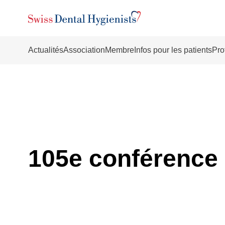
Actualités
Association
Membre
Infos pour les patients
Pro
105e conférence 