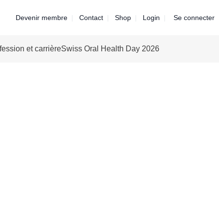
Devenir membre
Contact
Shop
Login
Se connecter
fession et carrière
Swiss Oral Health Day 2026