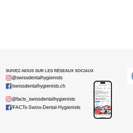
SUIVEZ-NOUS SUR LES RÉSEAUX SOCIAUX
@swissdentalhygienists
/swissdentalhygienists.ch
@facts_swissdentalhygienists
/FACTs-Swiss-Dental-Hygienists