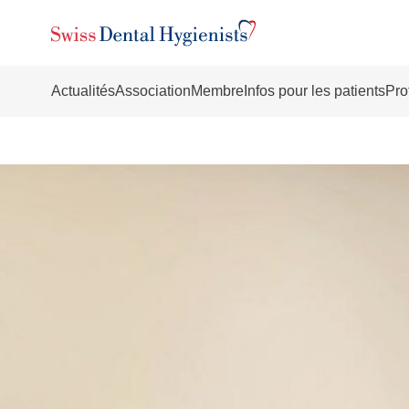
Actualités
Association
Membre
Infos pour les patients
Pro