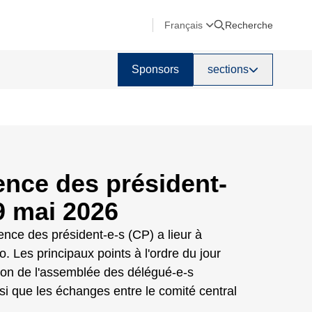
Français
Recherche
Sponsors
sections
nce des président-
9 mai 2026
nce des président-e-s (CP) a lieur à
 Les principaux points à l'ordre du jour
tion de l'assemblée des délégué-e-s
si que les échanges entre le comité central