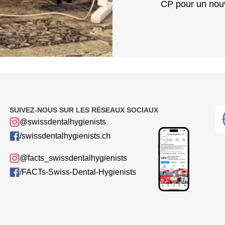
CP pour un nou
SUIVEZ-NOUS SUR LES RÉSEAUX SOCIAUX
@swissdentalhygienists
/swissdentalhygienists.ch
@facts_swissdentalhygienists
/FACTs-Swiss-Dental-Hygienists