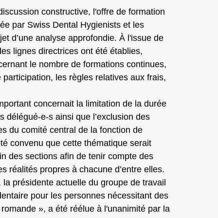
iscussion constructive, l'offre de formation
ée par Swiss Dental Hygienists et les
objet d’une analyse approfondie. À l'issue de
s lignes directrices ont été établies,
ernant le nombre de formations continues,
participation, les règles relatives aux frais,
mportant concernait la limitation de la durée
 délégué-e-s ainsi que l’exclusion des
 du comité central de la fonction de
été convenu que cette thématique serait
n des sections afin de tenir compte des
des réalités propres à chacune d’entre elles.
i, la présidente actuelle du groupe de travail
entaire pour les personnes nécessitant des
romande », a été réélue à l'unanimité par la