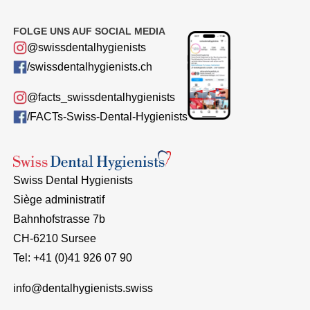
FOLGE UNS AUF SOCIAL MEDIA
@swissdentalhygienists
/swissdentalhygienists.ch
@facts_swissdentalhygienists
/FACTs-Swiss-Dental-Hygienists
Swiss Dental Hygienists
Siège administratif
Bahnhofstrasse 7b
CH-6210 Sursee
Tel: +41 (0)41 926 07 90
info@dentalhygienists.swiss