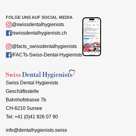
FOLGE UNS AUF SOCIAL MEDIA
@swissdentalhygienists
/swissdentalhygienists.ch
@facts_swissdentalhygienists
/FACTs-Swiss-Dental-Hygienists
Swiss Dental Hygienists
Geschäftsstelle
Bahnhofstrasse 7b
CH-6210 Sursee
Tel: +41 (0)41 926 07 90
info@dentalhygienists.swiss