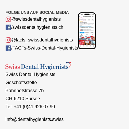
FOLGE UNS AUF SOCIAL MEDIA
@swissdentalhygienists
/swissdentalhygienists.ch
@facts_swissdentalhygienists
/FACTs-Swiss-Dental-Hygienists
Swiss Dental Hygienists
Geschäftsstelle
Bahnhofstrasse 7b
CH-6210 Sursee
Tel: +41 (0)41 926 07 90
info@dentalhygienists.swiss