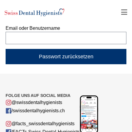
Email oder Benutzername
Passwort zurücksetzen
FOLGE UNS AUF SOCIAL MEDIA
@swissdentalhygienists
/swissdentalhygienists.ch
@facts_swissdentalhygienists
/FACTs-Swiss-Dental-Hygienists