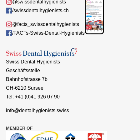
@swissdentalhygienists
/swissdentalhygienists.ch
@facts_swissdentalhygienists
/FACTs-Swiss-Dental-Hygienists
Swiss Dental Hygienists
Geschäftsstelle
Bahnhofstrasse 7b
CH-6210 Sursee
Tel: +41 (0)41 926 07 90
info@dentalhygienists.swiss
MEMBER OF