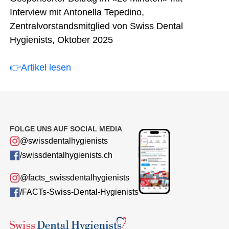
Interview mit Antonella Tepedino,
Zentralvorstandsmitglied von Swiss Dental
Hygienists, Oktober 2025
👉
Artikel lesen
FOLGE UNS AUF SOCIAL MEDIA
@swissdentalhygienists
/swissdentalhygienists.ch
@facts_swissdentalhygienists
/FACTs-Swiss-Dental-Hygienists