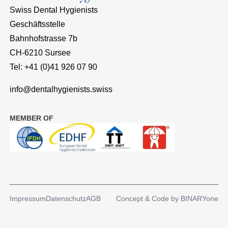
Swiss Dental Hygienists
Geschäftsstelle
Bahnhofstrasse 7b
CH-6210 Sursee
Tel: +41 (0)41 926 07 90
info@dentalhygienists.swiss
MEMBER OF
Impressum
Datenschutz
AGB
Concept & Code by
BINARYone