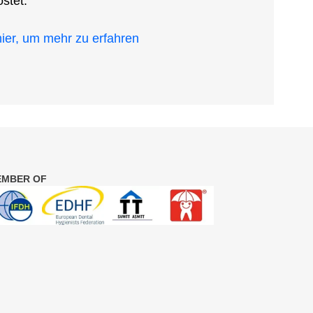
stet.
hier, um mehr zu erfahren
EMBER OF