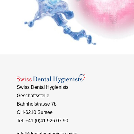
Swiss Dental Hygienists
Geschäftsstelle
Bahnhofstrasse 7b
CH-6210 Sursee
Tel: +41 (0)41 926 07 90
info@dentalhygienists.swiss