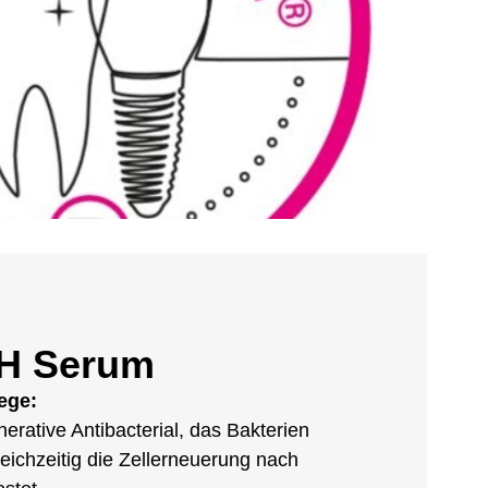
H Serum
lege:
erative Antibacterial, das Bakterien
eichzeitig die Zellerneuerung nach