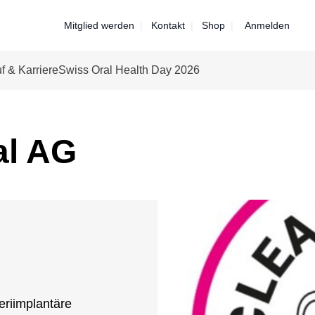
Mitglied werden
Kontakt
Shop
Anmelden
f & Karriere
Swiss Oral Health Day 2026
l AG
eriimplantäre