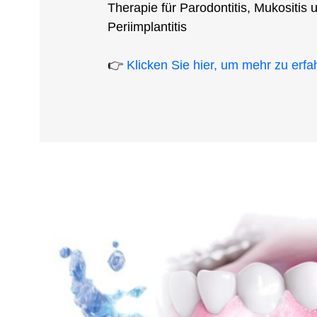
Therapie für Parodontitis, Mukositis 
Periimplantitis
👉
Klicken Sie hier, um mehr zu erfa