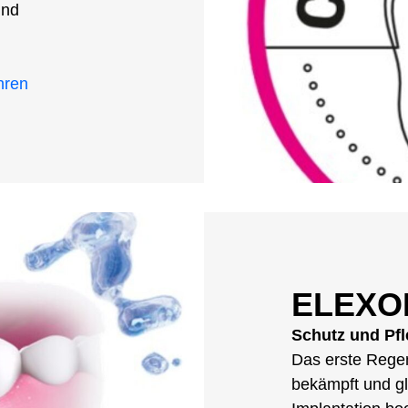
und
hren
ELEXO
Schutz und Pf
Das erste Regen
bekämpft und gl